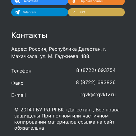
Вконтакте
Одноклассники
Telegram
RRS
Контакты
Адрес: Россия, Республика Дагестан, г.
Махачкала, ул. М. Гаджиева, 188.
8 (8722) 693754
Телефон
8 (8722) 693826
Факс
rgvk@rgvktv.ru
E-mail
© 2014 ГБУ РД РГВК «Дагестан», Все права
защищены При полном или частичном
копировании материалов ссылка на сайт
обязательна