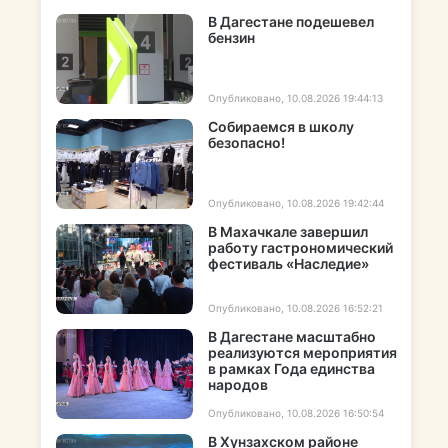
В Дагестане подешевел
бензин
Опубликовано, 10.08.2026 19:44:13
Собираемся в школу
безопасно!
Опубликовано, 10.08.2026 19:42:44
В Махачкале завершил
работу гастрономический
фестиваль «Наследие»
Опубликовано, 10.08.2026 16:52:21
В Дагестане масштабно
реализуются мероприятия
в рамках Года единства
народов
Опубликовано, 10.08.2026 16:50:54
В Хунзахском районе